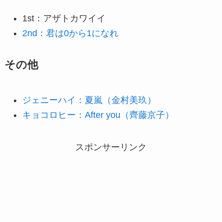
1st：アザトカワイイ
2nd：君は0から1になれ
その他
ジェニーハイ：夏嵐（金村美玖）
キョコロヒー：After you（齊藤京子）
スポンサーリンク