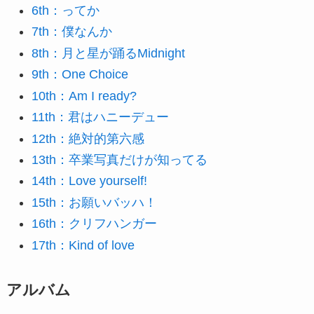
6th：ってか
7th：僕なんか
8th：月と星が踊るMidnight
9th：One Choice
10th：Am I ready?
11th：君はハニーデュー
12th：絶対的第六感
13th：卒業写真だけが知ってる
14th：Love yourself!
15th：お願いバッハ！
16th：クリフハンガー
17th：Kind of love
アルバム