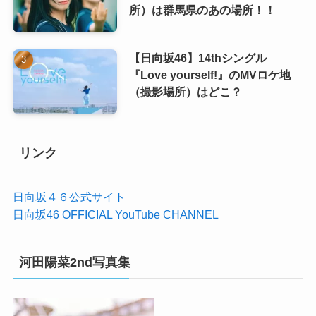
所）は群馬県のあの場所！！
【日向坂46】14thシングル
『Love yourself!』のMVロケ地
（撮影場所）はどこ？
リンク
日向坂４６公式サイト
日向坂46 OFFICIAL YouTube CHANNEL
河田陽菜2nd写真集