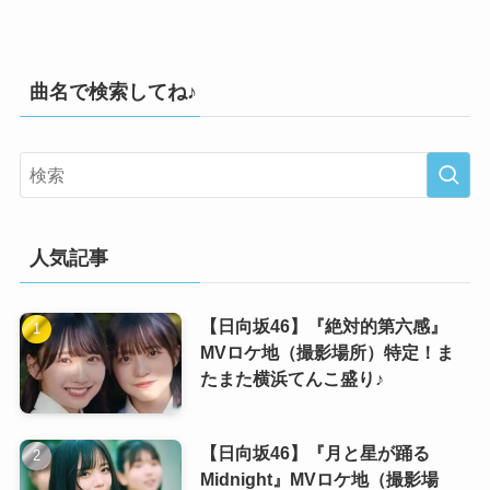
曲名で検索してね♪
人気記事
【日向坂46】『絶対的第六感』
MVロケ地（撮影場所）特定！ま
たまた横浜てんこ盛り♪
【日向坂46】『月と星が踊る
Midnight』MVロケ地（撮影場