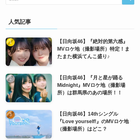
人気記事
【日向坂46】『絶対的第六感』
MVロケ地（撮影場所）特定！ま
たまた横浜てんこ盛り♪
【日向坂46】『月と星が踊る
Midnight』MVロケ地（撮影場
所）は群馬県のあの場所！！
【日向坂46】14thシングル
『Love yourself!』のMVロケ地
（撮影場所）はどこ？