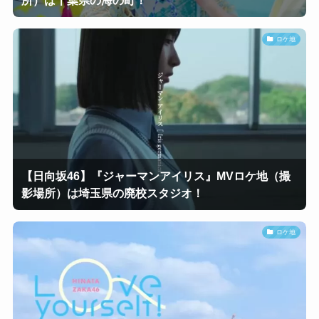
ロケ地
【日向坂46】『ジャーマンアイリス』MVロケ地（撮
影場所）は埼玉県の廃校スタジオ！
ロケ地