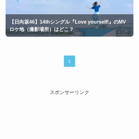
【日向坂46】14thシングル『Love yourself!』のMV
ロケ地（撮影場所）はどこ？
1
スポンサーリンク