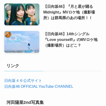
【日向坂46】『月と星が踊る
Midnight』MVロケ地（撮影場
所）は群馬県のあの場所！！
【日向坂46】14thシングル
『Love yourself!』のMVロケ地
（撮影場所）はどこ？
リンク
日向坂４６公式サイト
日向坂46 OFFICIAL YouTube CHANNEL
河田陽菜2nd写真集