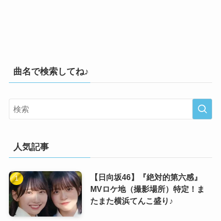
曲名で検索してね♪
人気記事
【日向坂46】『絶対的第六感』
MVロケ地（撮影場所）特定！ま
たまた横浜てんこ盛り♪