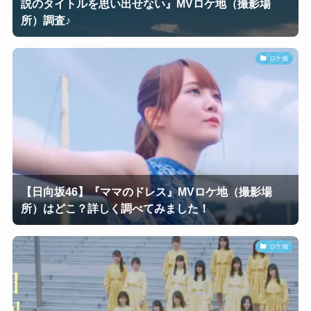
説のタイトルを思い出せない』MVロケ地（撮影場
所）調査♪
ロケ地
【日向坂46】『ママのドレス』MVロケ地（撮影場
所）はどこ？詳しく調べてみました！
ロケ地