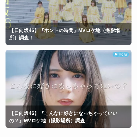
【日向坂46】『ホントの時間』MVロケ地（撮影場
所）調査！
ロケ地
【日向坂46】『こんなに好きになっちゃっていい
の？』MVロケ地（撮影場所）調査