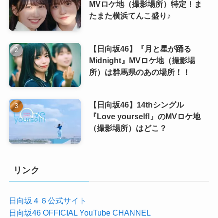
MVロケ地（撮影場所）特定！ま
たまた横浜てんこ盛り♪
【日向坂46】『月と星が踊る
Midnight』MVロケ地（撮影場
所）は群馬県のあの場所！！
【日向坂46】14thシングル
『Love yourself!』のMVロケ地
（撮影場所）はどこ？
リンク
日向坂４６公式サイト
日向坂46 OFFICIAL YouTube CHANNEL