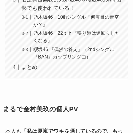
影でも使われている！
乃木坂46 10thシングル『何度目の青空
か？』
乃木坂46 22ｔｈ『帰り道は遠回りした
くなる』
櫻坂46 『偶然の答え』（2ndシングル
『BAN』カップリング曲）
まとめ
まるで金村美玖の個人PV
本人も
「私は夏嵐でワキを晒しているので、もっ