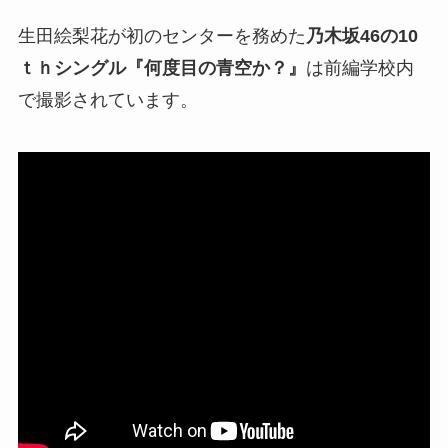
生田絵梨花が初のセンターを務めた
乃木坂46の10
ｔｈシングル『何度目の青空か？』
は前編学校内
で撮影されています。