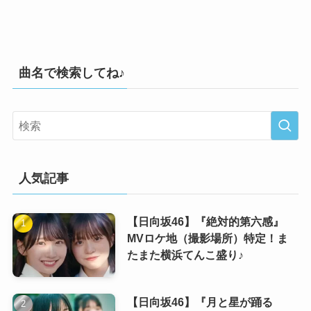
曲名で検索してね♪
人気記事
【日向坂46】『絶対的第六感』
MVロケ地（撮影場所）特定！ま
たまた横浜てんこ盛り♪
【日向坂46】『月と星が踊る