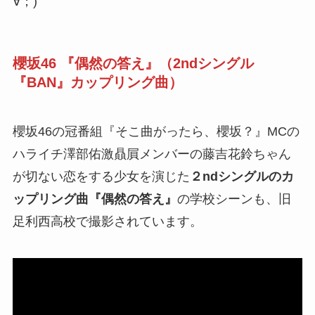
∀；)
櫻坂46 『偶然の答え』（2ndシングル
『BAN』カップリング曲）
櫻坂46の冠番組『そこ曲がったら、櫻坂？』MCの
ハライチ澤部佑激贔屓メンバーの藤吉花鈴ちゃん
が切ない恋をする少女を演じた
２ndシングルのカ
ップリング曲『偶然の答え』
の学校シーンも、旧
足利西高校で撮影されています。