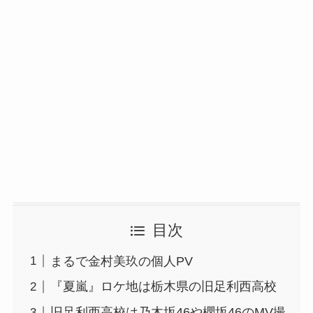
目次
まるで金村美玖の個人PV
『夏嵐』ロケ地は栃木県の旧足利西高校
旧足利西高校は乃木坂46や櫻坂46のMV撮