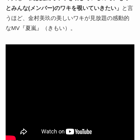
とみんな(メンバー)のワキを覗いていきたい」
と言
うほど、金村美玖の美しいワキが見放題の感動的
なMV『夏嵐』（きもい）。