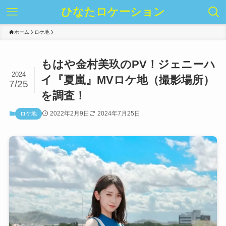
ひなたロケーション
ホーム
ロケ地
もはや金村美玖のPV！ジェニーハ
2024
イ『夏嵐』MVロケ地（撮影場所）
7/25
を調査！
2022年2月9日
2024年7月25日
ロケ地