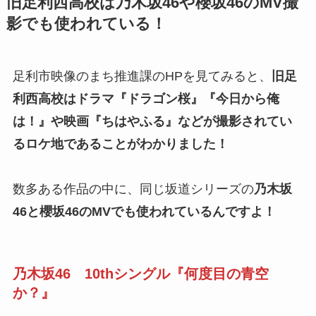
旧足利西高校は乃木坂46や櫻坂46のMV撮
影でも使われている！
足利市映像のまち推進課のHPを見てみると、
旧足
利西高校はドラマ『ドラゴン桜』『今日から俺
は！』や映画『ちはやふる』などが撮影されてい
るロケ地であることがわかりました！
数多ある作品の中に、同じ坂道シリーズの
乃木坂
46と櫻坂46のMVでも使われているんですよ！
乃木坂46 10thシングル『何度目の青空
か？』