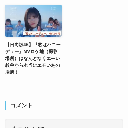
【日向坂46】『君はハニー
デュー』MVロケ地（撮影
場所）はなんとなくエモい
校舎から本当にエモいあの
場所！
コメント