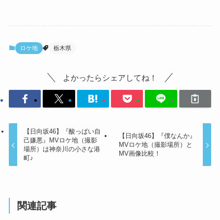
ロケ地
栃木県
よかったらシェアしてね！
【日向坂46】『酸っぱい自
【日向坂46】『僕なんか』
己嫌悪』MVロケ地（撮影
MVロケ地（撮影場所）と
場所）は神奈川の小さな港
MV画像比較！
町♪
関連記事