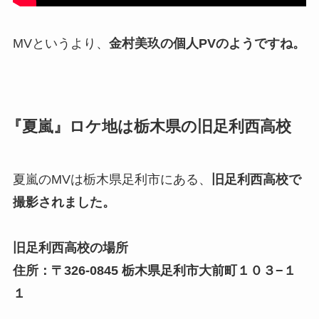
MVというより、
金村美玖の個人PVのようですね。
『夏嵐』ロケ地は栃木県の旧足利西高校
夏嵐のMVは栃木県足利市にある、
旧足利西高校で
撮影されました。
旧足利西高校の場所
住所：〒326-0845 栃木県足利市大前町１０３−１
１