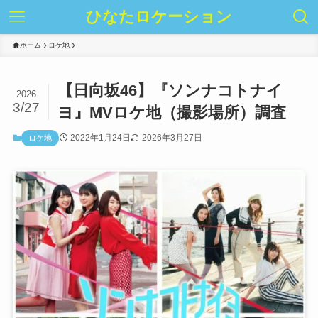
ひなたロケーション
ホーム
ロケ地
【日向坂46】『ソンナコトナイ
2026
3/27
ヨ』MVロケ地（撮影場所）調査
2022年1月24日
2026年3月27日
ロケ地