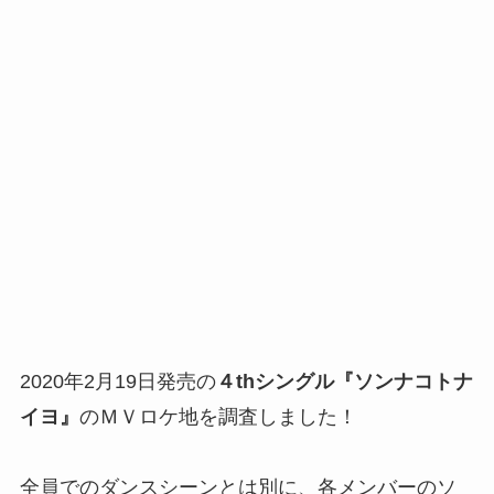
2020年2月19日発売の
４thシングル『ソンナコトナ
イヨ』
のＭＶロケ地を調査しました！
全員でのダンスシーンとは別に、各メンバーのソ