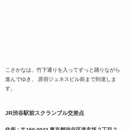
こさかなは、竹下通りを入ってずっと踊りながら
進んでゆき、 原宿ジュネスビル前まで到達しま
す。
JR渋谷駅前スクランブル交差点
住所：〒150-0043 東京都渋谷区道玄坂２丁目２