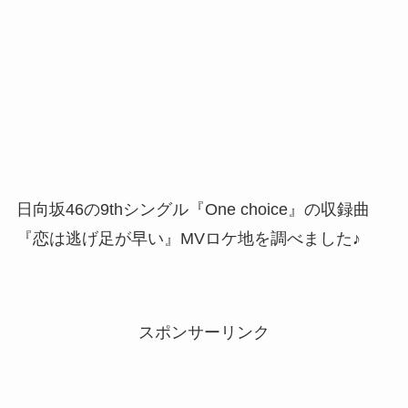
日向坂46の9thシングル『One choice』の収録曲
『恋は逃げ足が早い』MVロケ地を調べました♪
スポンサーリンク