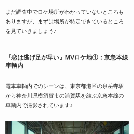
まだ調査中でロケ場所がわかっていないところも
ありますが、まずは場所が特定できているところ
を見ていきましょう♪
『恋は逃げ足が早い』MVロケ地①：京急本線
車輌内
電車車輌内でのシーンは、東京都港区の泉岳寺駅
から神奈川県横須賀市の浦賀駅を結
ぶ京急本線の
車輌内
で撮影されています♪