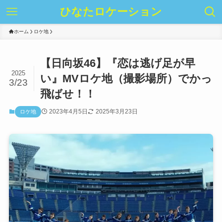
ひなたロケーション
ホーム
ロケ地
【日向坂46】『恋は逃げ足が早
2025
い』MVロケ地（撮影場所）でかっ
3/23
飛ばせ！！
2023年4月5日
2025年3月23日
ロケ地