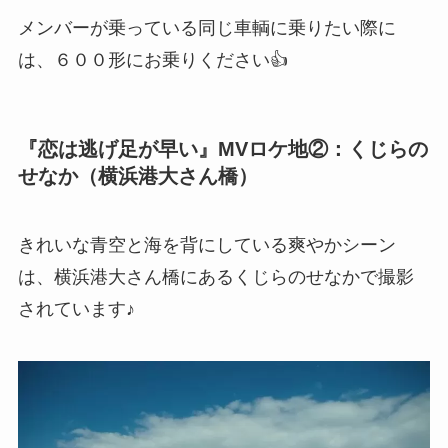
メンバーが乗っている同じ車輌に乗りたい際に
は、６００形にお乗りください👍
『恋は逃げ足が早い』MVロケ地②：くじらの
せなか（横浜港大さん橋）
きれいな青空と海を背にしている爽やかシーン
は、横浜港大さん橋にある
くじらのせなか
で撮影
されています♪