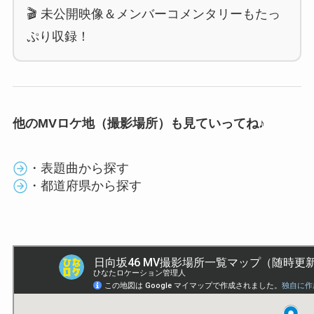
🎬 未公開映像＆メンバーコメンタリーもたっ
ぷり収録！
他のMVロケ地（撮影場所）も見ていってね♪
・表題曲から探す
・都道府県から探す