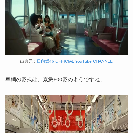
出典元：
日向坂46 OFFICIAL YouTube CHANNEL
車輌の形式は、
京急600形
のようですね↓