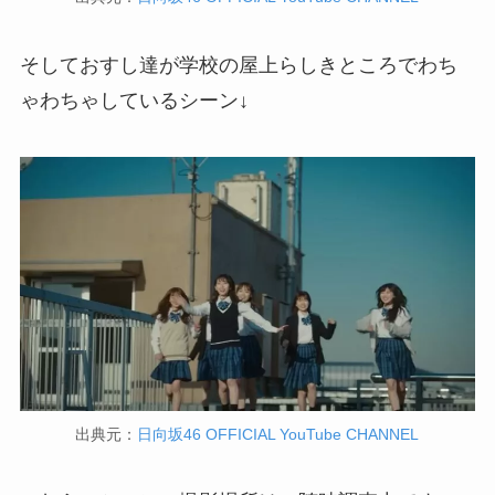
そしておすし達が学校の屋上らしきところでわち
ゃわちゃしているシーン↓
出典元：
日向坂46 OFFICIAL YouTube CHANNEL