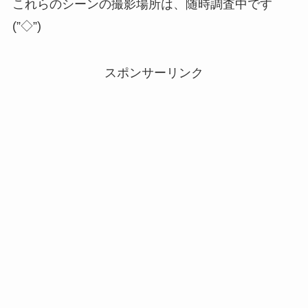
これらのシーンの撮影場所は、随時調査中です
(”◇”)ゞ
スポンサーリンク