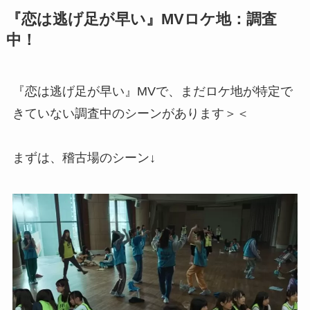
『恋は逃げ足が早い』MVロケ地：調査
中！
『恋は逃げ足が早い』MVで、まだロケ地が特定で
きていない調査中のシーンがあります＞＜
まずは、稽古場のシーン↓