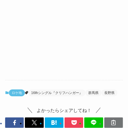
ロケ地
16thシングル『クリフハンガー』
群馬県
長野県
よかったらシェアしてね！