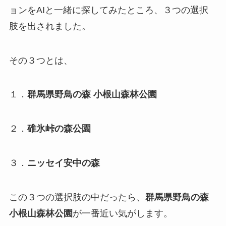
ョンをAIと一緒に探してみたところ、３つの選択
肢を出されました。
その３つとは、
１．
群馬県野鳥の森 小根山森林公園
２．
碓氷峠の森公園
３．
ニッセイ安中の森
この３つの選択肢の中だったら、
群馬県野鳥の森
小根山森林公園
が一番近い気がします。