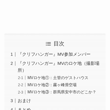
目次
『クリフハンガー』MV参加メンバー
『クリフハンガー』MVのロケ地（撮影場
所）
MVロケ地①：土管のゲストハウス
MVロケ地②：霧ヶ峰滑空場
MVロケ地③：群馬県安中市のどこか？
おまけ
まとめ