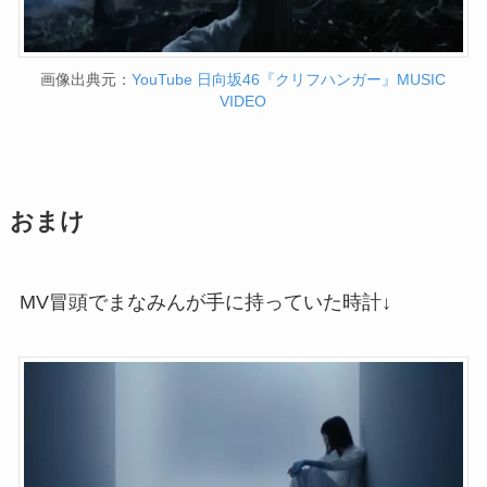
画像出典元：
YouTube 日向坂46『クリフハンガー』MUSIC
VIDEO
おまけ
MV冒頭でまなみんが手に持っていた時計↓