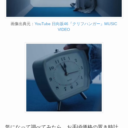
画像出典元：
YouTube 日向坂46『クリフハンガー』MUSIC
VIDEO
気になって調べてみたら、お手頃価格の置き時計