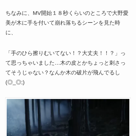
ちなみに、MV開始１８秒くらいのところで大野愛
美が木に手を付いて崩れ落ちるシーンを見た時
に、
「手のひら擦りむいてない！？大丈夫！！？」っ
て思っちゃいました…木の皮とかちょっと刺さっ
てそうじゃない？なんか木の破片が飛んでるし
(◎_◎;)