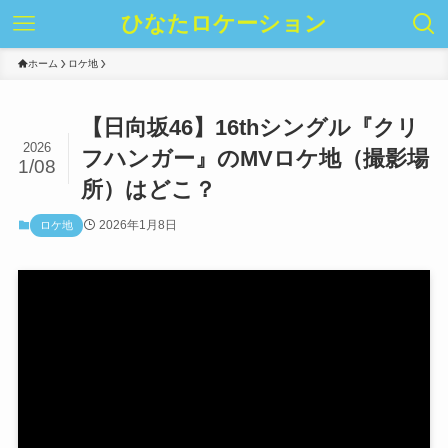
ひなたロケーション
ホーム
ロケ地
【日向坂46】16thシングル『クリ
2026
フハンガー』のMVロケ地（撮影場
1/08
所）はどこ？
2026年1月8日
ロケ地