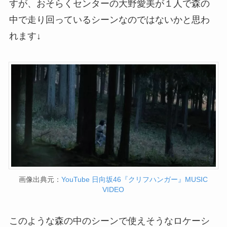
すが、おそらくセンターの大野愛美が１人で森の
中で走り回っているシーンなのではないかと思わ
れます↓
画像出典元：
YouTube 日向坂46『クリフハンガー』MUSIC
VIDEO
このような森の中のシーンで使えそうなロケーシ