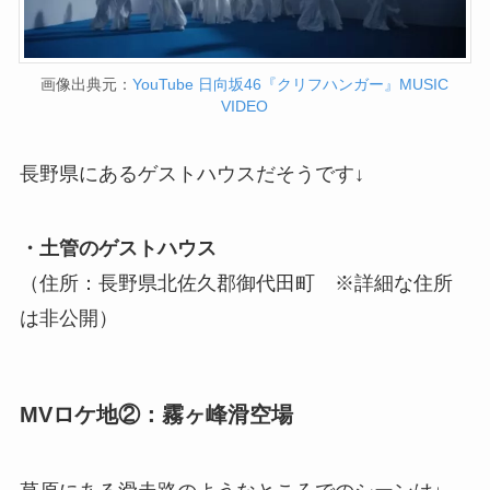
画像出典元：
YouTube 日向坂46『クリフハンガー』MUSIC
VIDEO
長野県にあるゲストハウスだそうです↓
・土管のゲストハウス
（住所：長野県北佐久郡御代田町 ※詳細な住所
は非公開）
MVロケ地②：霧ヶ峰滑空場