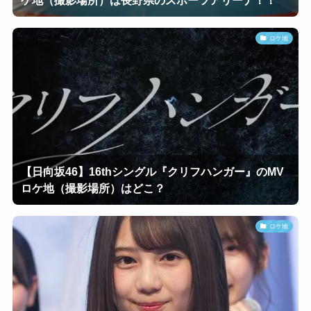
ロケ地
【日向坂46】16thシングル『クリフハンガー』のMV
ロケ地（撮影場所）はどこ？
ロケ地