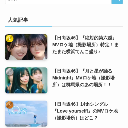
人気記事
【日向坂46】『絶対的第六感』
MVロケ地（撮影場所）特定！ま
たまた横浜てんこ盛り♪
【日向坂46】『月と星が踊る
Midnight』MVロケ地（撮影場
所）は群馬県のあの場所！！
【日向坂46】14thシングル
『Love yourself!』のMVロケ地
（撮影場所）はどこ？