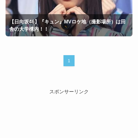
【日向坂46】『キュン』MVロケ地（撮影場所）は田
舎の大学構内！！
1
スポンサーリンク