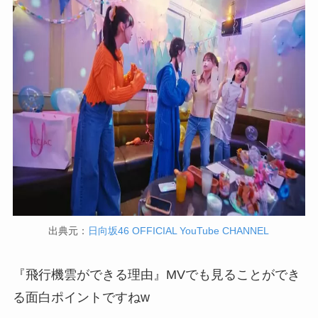
出典元：
日向坂46 OFFICIAL YouTube CHANNEL
『飛行機雲ができる理由』MVでも見ることができ
る面白ポイントですねw