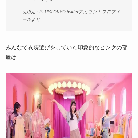
引用元：PLUSTOKYO twitterアカウントプロフィ
ールより
みんなで衣装選びをしていた印象的なピンクの部
屋は、