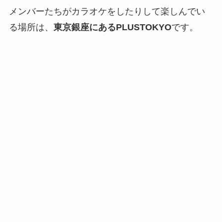
メンバーたちがカラオケをしたりして楽しんでい
る場所は、
東京銀座にある
PLUSTOKYO
です。