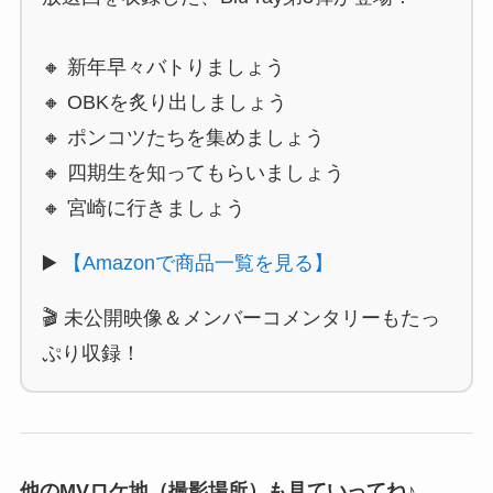
🔸 新年早々バトりましょう
🔸 OBKを炙り出しましょう
🔸 ポンコツたちを集めましょう
🔸 四期生を知ってもらいましょう
🔸 宮崎に行きましょう
▶️
【Amazonで商品一覧を見る】
🎬 未公開映像＆メンバーコメンタリーもたっ
ぷり収録！
他のMVロケ地（撮影場所）も見ていってね♪