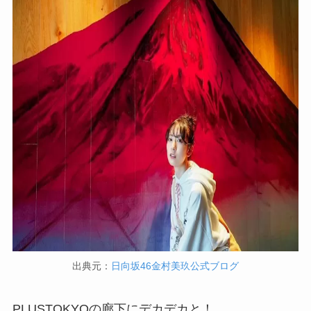
出典元：
日向坂46金村美玖公式ブログ
PLUSTOKYOの廊下にデカデカと！