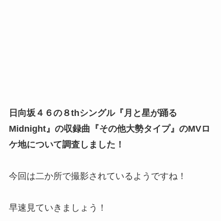
日向坂４６の８thシングル『月と星が踊る
Midnight』の収録曲『
その他大勢タイプ
』のMVロ
ケ地について調査しました！
今回は二か所で撮影されているようですね！
早速見ていきましょう！