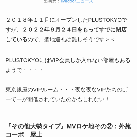
出典元：
livedoorニュース
２０１８年１１月にオープンしたPLUSTOKYOで
すが、
２０２２年９月２４日をもってすでに閉店
している
ので、聖地巡礼は難しそうです＞＜
PLUSTOKYOにはVIP会員しか入れない部屋もある
ようで・・・・
東京銀座のVIPルーム・・・夜な夜なVIPたちのぱ
ーてーが開催されていたのかもしれない！
『その他大勢タイプ』MVロケ地その②：外苑
コーポ 屋上