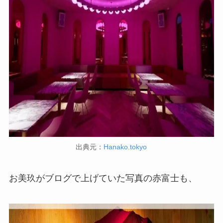
出典元：
Hanako.tokyo
お美玖がブログで上げていた写真の赤富士も、