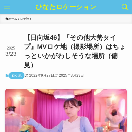
ひなたロケーション
ホーム
ロケ地
【日向坂46】『その他大勢タイ
プ』MVロケ地（撮影場所）はちょ
2025
3/23
っといかがわしそうな場所（偏
見）
2022年9月27日
2025年3月23日
ロケ地