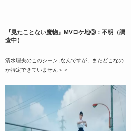
『見たことない魔物』MVロケ地③：不明（調
査中）
清水理央のこのシーン↓なんですが、まだどこなの
か特定できていません＞＜