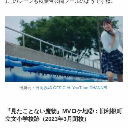
↓このシーンも秋葉台公園プールのようですね↓
出典元：
日向坂46 OFFICIAL YouTube CHANNEL
『見たことない魔物』MVロケ地②：旧利根町
立文小学校跡（2023年3月閉校）