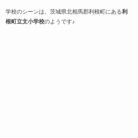
学校のシーンは、茨城県北相馬郡利根町にある
利
根町立文小学校
のようです♪