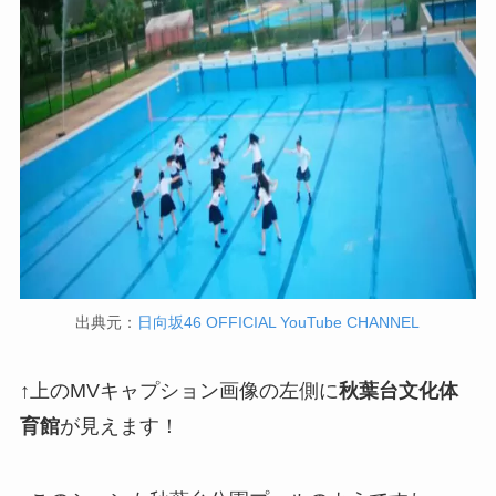
出典元：
日向坂46 OFFICIAL YouTube CHANNEL
↑上のMVキャプション画像の左側に
秋葉台文化体
育館
が見えます！