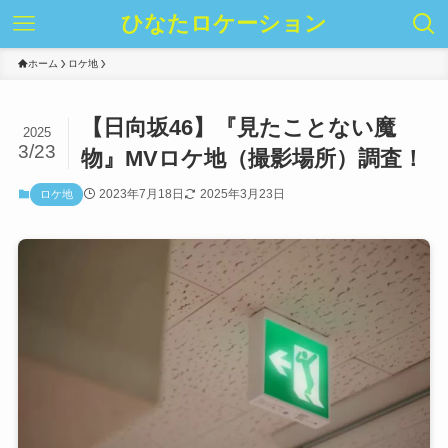
ひなたロケーション
ホーム
ロケ地
【日向坂46】『見たことない魔
2025
3/23
物』MVロケ地（撮影場所）調査！
2023年7月18日
2025年3月23日
ロケ地