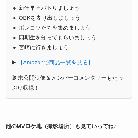
🔸 新年早々バトりましょう
🔸 OBKを炙り出しましょう
🔸 ポンコツたちを集めましょう
🔸 四期生を知ってもらいましょう
🔸 宮崎に行きましょう
▶️
【Amazonで商品一覧を見る】
🎬 未公開映像＆メンバーコメンタリーもたっ
ぷり収録！
他のMVロケ地（撮影場所）も見ていってね♪