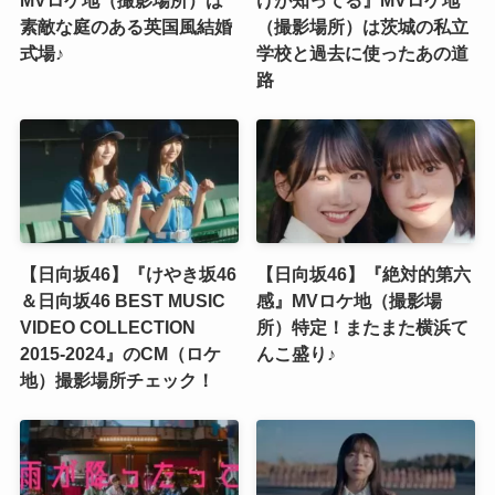
素敵な庭のある英国風結婚
（撮影場所）は茨城の私立
式場♪
学校と過去に使ったあの道
路
【日向坂46】『けやき坂46
【日向坂46】『絶対的第六
＆日向坂46 BEST MUSIC
感』MVロケ地（撮影場
VIDEO COLLECTION
所）特定！またまた横浜て
2015-2024』のCM（ロケ
んこ盛り♪
地）撮影場所チェック！