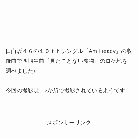
日向坂４６の１０ｔｈシングル『Am I ready』の収
録曲で四期生曲
『見たことない魔物』
のロケ地を
調べました♪
今回の撮影は、2か所で撮影されているようです！
スポンサーリンク