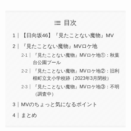
目次
【日向坂46】『見たことない魔物』MV
『見たことない魔物』MVロケ地
『見たことない魔物』MVロケ地①：秋葉
台公園プール
『見たことない魔物』MVロケ地②：旧利
根町立文小学校跡（2023年3月閉校）
『見たことない魔物』MVロケ地③：不明
（調査中）
MVのちょっと気になるポイント
まとめ