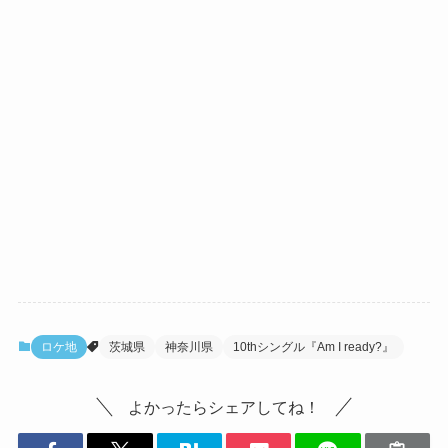
ロケ地
茨城県
神奈川県
10thシングル『Am I ready?』
よかったらシェアしてね！