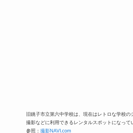
旧銚子市立第六中学校は、現在はレトロな学校の
撮影などに利用できるレンタルスポットになって
参照：
撮影NAVI.com