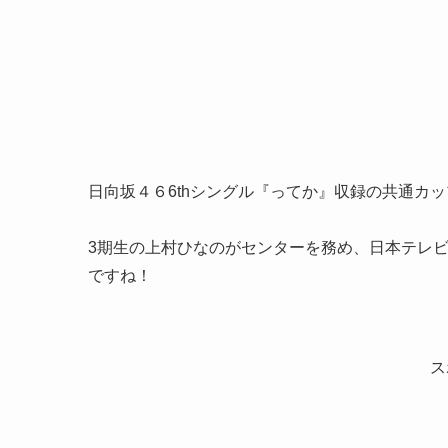
日向坂４６6thシングル『ってか』収録の共通カ
3期生の上村ひなのがセンターを務め、日本テレビ
ですね！
ス