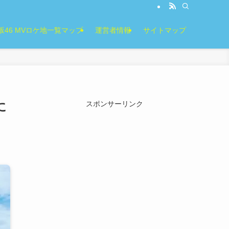
坂46 MVロケ地一覧マップ
運営者情報
サイトマップ
に
スポンサーリンク