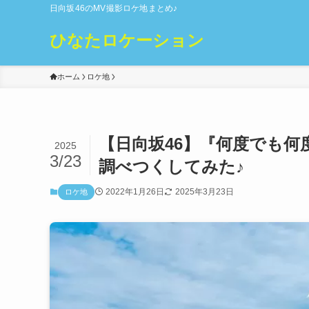
日向坂46のMV撮影ロケ地まとめ♪
ひなたロケーション
ホーム
ロケ地
【日向坂46】『何度でも何
2025
3/23
調べつくしてみた♪
2022年1月26日
2025年3月23日
ロケ地