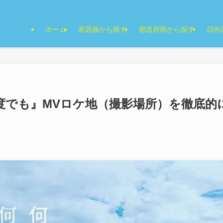
ホーム
表題曲から探す
都道府県から探す
日向
度でも』MVロケ地（撮影場所）を徹底的