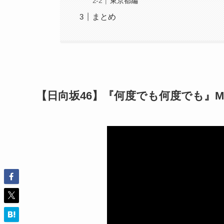
東京都編
まとめ
【日向坂46】『何度でも何度でも』M