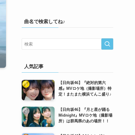
曲名で検索してね♪
人気記事
【日向坂46】『絶対的第六
感』MVロケ地（撮影場所）特
定！またまた横浜てんこ盛り♪
【日向坂46】『月と星が踊る
Midnight』MVロケ地（撮影場
所）は群馬県のあの場所！！