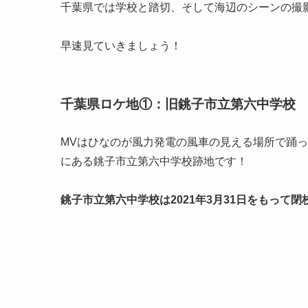
千葉県では学校と踏切、そして海辺のシーンの撮
早速見ていきましょう！
千葉県ロケ地①：旧銚子市立第六中学校
MVはひなのが風力発電の風車の見える場所で踊
にある
銚子市立第六中学校跡地
です！
銚子市立第六中学校は2021年3月31日をもって