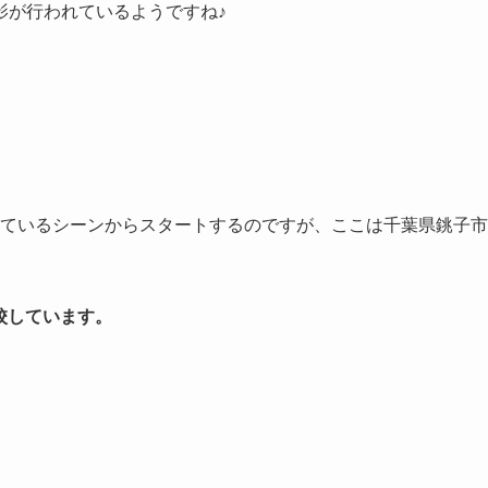
影が行われているようですね♪
っているシーンからスタートするのですが、ここは千葉県銚子市
閉校しています。