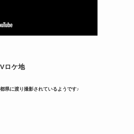
Vロケ地
都県に渡り撮影されているようです
♪