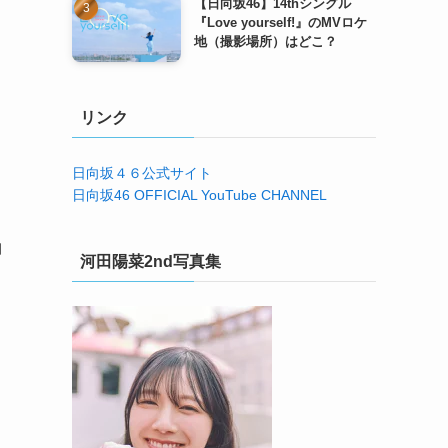
【日向坂46】14thシングル
『Love yourself!』のMVロケ
地（撮影場所）はどこ？
リンク
日向坂４６公式サイト
日向坂46 OFFICIAL YouTube CHANNEL
曲
河田陽菜2nd写真集