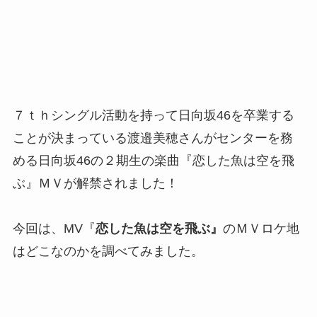
７ｔｈシングル活動を持って日向坂46を卒業する
ことが決まっている渡邉美穂さんがセンターを務
める日向坂46の２期生の楽曲『恋した魚は空を飛
ぶ』ＭＶが解禁されました！
今回は、MV『
恋した魚は空を飛ぶ』
のＭＶロケ地
はどこなのかを調べてみました。