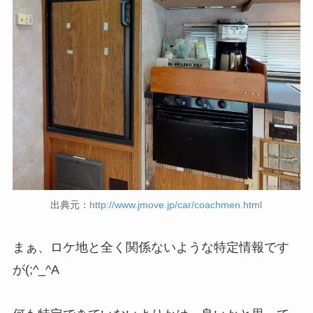
出典元：
http://www.jmove.jp/car/coachmen.html
まぁ、ロケ地と全く関係ないような特定情報です
が(;^_^A