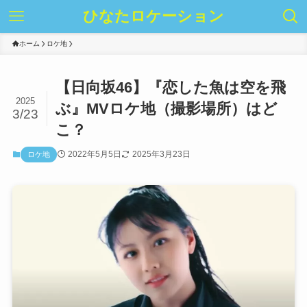
ひなたロケーション
ホーム
ロケ地
【日向坂46】『恋した魚は空を飛
2025
ぶ』MVロケ地（撮影場所）はど
3/23
こ？
2022年5月5日
2025年3月23日
ロケ地