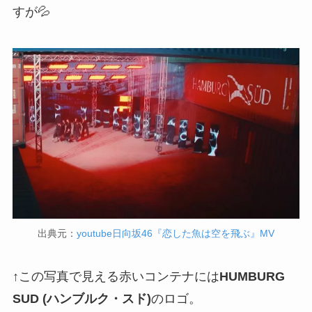
すが💦
出典元：
youtube日向坂46『恋した魚は空を飛ぶ』MV
↑この写真で見える赤いコンテナには
HUMBURG
SUD (ハンブルク・スド)
のロゴ。