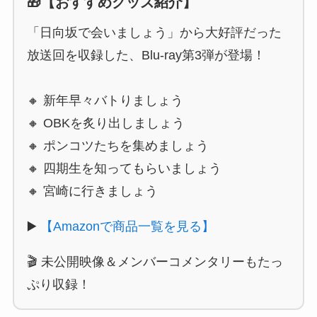
🎁【おすすめグッズ紹介】
「日向坂で会いましょう」から大好評だった
放送回を収録した、Blu-ray第3弾が登場！
🔸 新年早々バトりましょう
🔸 OBKを炙り出しましょう
🔸 ポンコツたちを集めましょう
🔸 四期生を知ってもらいましょう
🔸 宮崎に行きましょう
▶️
【Amazonで商品一覧を見る】
🎬 未公開映像＆メンバーコメンタリーもたっ
ぷり収録！